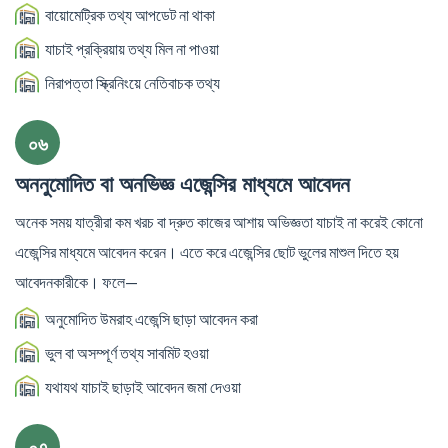
বায়োমেট্রিক তথ্য আপডেট না থাকা
যাচাই প্রক্রিয়ায় তথ্য মিল না পাওয়া
নিরাপত্তা স্ক্রিনিংয়ে নেতিবাচক তথ্য
০৬
অননুমোদিত বা অনভিজ্ঞ এজেন্সির মাধ্যমে আবেদন
অনেক সময় যাত্রীরা কম খরচ বা দ্রুত কাজের আশায় অভিজ্ঞতা যাচাই না করেই কোনো
এজেন্সির মাধ্যমে আবেদন করেন। এতে করে এজেন্সির ছোট ভুলের মাশুল দিতে হয়
আবেদনকারীকে। ফলে—
অনুমোদিত উমরাহ এজেন্সি ছাড়া আবেদন করা
ভুল বা অসম্পূর্ণ তথ্য সাবমিট হওয়া
যথাযথ যাচাই ছাড়াই আবেদন জমা দেওয়া
০৭