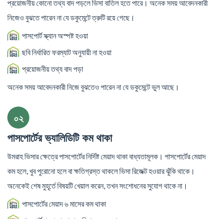
প্রয়োজনীয় কোনো তথ্য বাদ পড়লে ভিসা বাতিল হতে পারে। অনেক সময় আবেদনকারী
নিজেও বুঝতে পারেন না যে ডকুমেন্টে ত্রুটি রয়ে গেছে।
পাসপোর্ট স্ক্যান অস্পষ্ট হওয়া
ছবি নির্ধারিত ফরম্যাট অনুযায়ী না হওয়া
প্রয়োজনীয় তথ্য বাদ পড়া
অনেক সময় আবেদনকারী নিজে বুঝতেও পারেন না যে ডকুমেন্টে ভুল আছে।
০২
পাসপোর্টের ভ্যালিডিটি কম থাকা
উমরাহ ভিসার ক্ষেত্রে পাসপোর্টের নির্দিষ্ট মেয়াদ থাকা বাধ্যতামূলক। পাসপোর্টের মেয়াদ
কম হলে, খুব পুরোনো হলে বা ক্ষতিগ্রস্ত থাকলে ভিসা রিজেক্ট হওয়ার ঝুঁকি থাকে।
অনেকেই শেষ মুহূর্তে বিষয়টি খেয়াল করেন, তখন সংশোধনের সুযোগ থাকে না।
পাসপোর্টের মেয়াদ ৬ মাসের কম থাকা