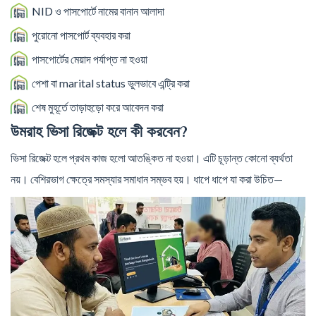
NID ও পাসপোর্টে নামের বানান আলাদা
পুরোনো পাসপোর্ট ব্যবহার করা
পাসপোর্টের মেয়াদ পর্যাপ্ত না হওয়া
পেশা বা marital status ভুলভাবে এন্ট্রি করা
শেষ মুহূর্তে তাড়াহুড়ো করে আবেদন করা
উমরাহ ভিসা রিজেক্ট হলে কী করবেন?
ভিসা রিজেক্ট হলে প্রথম কাজ হলো আতঙ্কিত না হওয়া। এটি চূড়ান্ত কোনো ব্যর্থতা
নয়। বেশিরভাগ ক্ষেত্রে সমস্যার সমাধান সম্ভব হয়। ধাপে ধাপে যা করা উচিত—