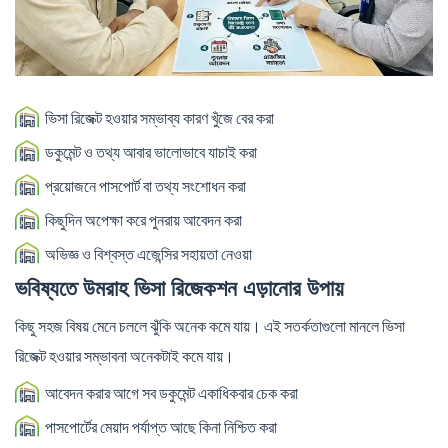
ভিসা রিজেক্ট হওয়ার সম্ভাব্য কারণ খুঁজে বের করা
ডকুমেন্ট ও তথ্য আবার ভালোভাবে যাচাই করা
প্রয়োজনে পাসপোর্ট বা তথ্য সংশোধন করা
কিছুদিন অপেক্ষা করে পুনরায় আবেদন করা
অভিজ্ঞ ও বিশ্বস্ত এজেন্সির সহায়তা নেওয়া
ভবিষ্যতে উমরাহ ভিসা রিজেকশন এড়ানোর উপায়
কিছু সহজ বিষয় মেনে চললে ঝুঁকি অনেক কমে যায়। এই সতর্কতাগুলো মানলে ভিসা
রিজেক্ট হওয়ার সম্ভাবনা অনেকটাই কমে যায়।
আবেদন করার আগে সব ডকুমেন্ট একাধিকবার চেক করা
পাসপোর্টের মেয়াদ পর্যাপ্ত আছে কিনা নিশ্চিত করা