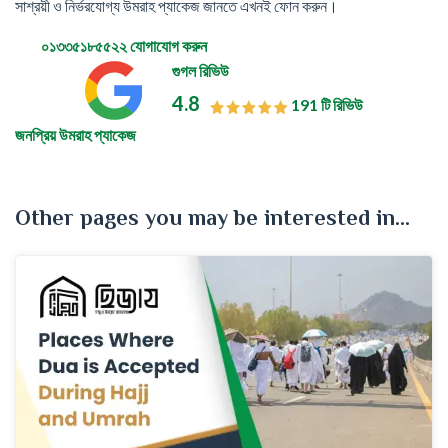
সাশ্রয়ী ও নির্ভরযোগ্য উমরাহ প্যাকেজ জানতে এখনই ফোন করুন।
০১৩৩৫১৮৫৫২২
যোগাযোগ করুন
গুগল রিভিউ
4.8
191 টি রিভিউ
জনপ্রিয় উমরাহ প্যাকেজ
Other pages you may be interested in...