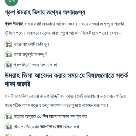
গ্রুপ উমরাহ ভিসায় তথ্যের অসামঞ্জস্য
গ্রুপ উমরাহ
ভিসায় সবাই একসাথে আবেদন করে। এখানে সমস্যা হলে পুরো গ্রুপই
ঝুঁকিতে পড়ে। একজনের ভুলের কারণে পুরো আবেদন রিজেক্ট হতে পারে। যেমন—
কারো পাসপোর্ট ডেটা ভুল
কারো ডকুমেন্ট অসম্পূর্ণ
গ্রুপ লিস্টে তথ্য মিল না থাকা
উমরাহ ভিসা আবেদন করার সময় যে বিষয়গুলোতে সতর্ক
থাকা জরুরি
যদি উমরাহ ভিসা কোনো কারণে রিজেক্ট হয়, তাহলে সেই কারণগুলো ভালোভাবে খতিয়ে
দেখে সঠিক কাগজপত্র ও তথ্য সংশোধন করে পুনরায় আবেদন করা যায়।
যাত্রার অন্তত
৩০ দিন আগে
আবেদন সম্পন্ন করা
পাসপোর্টের মেয়াদ
কমপক্ষে ৬ মাস
নিশ্চিত করা