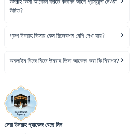
উমরাহ ভিসা আবেদন করতে কতদিন আগে প্রস্তুতি নেওয়া
উচিত?
গ্রুপ উমরাহ ভিসায় কেন রিজেকশন বেশি দেখা যায়?
অনলাইন নিজে নিজে উমরাহ ভিসা আবেদন করা কি নিরাপদ?
সেরা উমরাহ প্যাকেজ বেছে নিন