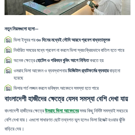
নতুন নিয়মগুলো হলো—
ভিসা ইস্যুর পর
৩০ দিনের মধ্যেই সৌদি আরবে প্রবেশ বাধ্যতামূলক
নির্ধারিত সময়ের মধ্যে প্রবেশ না করলে ভিসা স্বয়ংক্রিয়ভাবে বাতিল হতে পারে
অনেক ক্ষেত্রে
হোটেল ও পরিবহন বুকিং আগে নিশ্চিত
করতে হয়
ওমরাহ ভিসা আবেদন ও ব্যবস্থাপনায়
ডিজিটাল প্ল্যাটফর্মের ব্যবহার
বাড়ানো
হয়েছে
ভিসার শর্ত লঙ্ঘন করলে ভবিষ্যৎ আবেদনে সমস্যা হতে পারে
বাংলাদেশী হাজীদের ক্ষেত্রে যেসব সমস্যা বেশি দেখা যায়
বাংলাদেশী হাজীদের ক্ষেত্রে
সময় কিছু নির্দিষ্ট সমস্যাই সবচেয়ে
উমরাহ ভিসা আবেদনের
বেশি দেখা যায়। এগুলো সাধারণত ছোট তথ্যগত ভুল হলেও ভিসা রিজেক্ট হওয়ার ঝুঁকি
বাড়িয়ে দেয়।