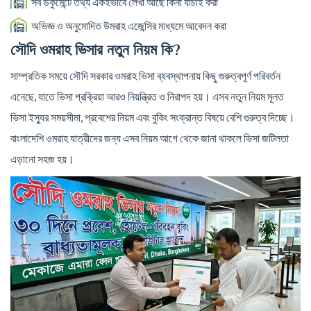
সব ডকুমেন্টে তথ্য একইভাবে লেখা আছে কিনা যাচাই করা
অভিজ্ঞ ও অনুমোদিত উমরাহ এজেন্সির মাধ্যমে আবেদন করা
সৌদি ওমরাহ ভিসার নতুন নিয়ম কি?
সাম্প্রতিক সময়ে সৌদি সরকার ওমরাহ ভিসা ব্যবস্থাপনায় কিছু গুরুত্বপূর্ণ পরিবর্তন
এনেছে, যাতে ভিসা প্রক্রিয়া আরও নিয়ন্ত্রিত ও নিরাপদ হয়। এসব নতুন নিয়ম মূলত
ভিসা ইস্যুর সময়সীমা, প্রবেশের নিয়ম এবং বুকিং সংক্রান্ত বিষয়ে বেশি গুরুত্ব দিচ্ছে।
বাংলাদেশি ওমরাহ যাত্রীদের জন্য এসব নিয়ম আগে থেকে জানা থাকলে ভিসা জটিলতা
এড়ানো সহজ হয়।