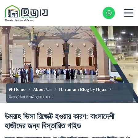
Whatsapp 
Home
About Us
Haramain Blog by Hijaz
উমরাহ ভিসা রিজেক্ট হওয়ার কারণ
উমরাহ ভিসা রিজেক্ট হওয়ার কারণ: বাংলাদেশী
হাজীদের জন্য বিস্তারিত গাইড