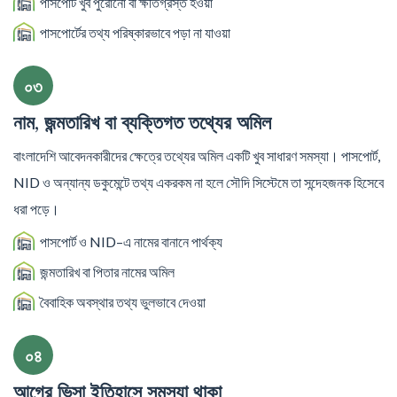
পাসপোর্ট খুব পুরোনো বা ক্ষতিগ্রস্ত হওয়া
পাসপোর্টের তথ্য পরিষ্কারভাবে পড়া না যাওয়া
০৩
নাম, জন্মতারিখ বা ব্যক্তিগত তথ্যের অমিল
বাংলাদেশি আবেদনকারীদের ক্ষেত্রে তথ্যের অমিল একটি খুব সাধারণ সমস্যা। পাসপোর্ট,
NID ও অন্যান্য ডকুমেন্টে তথ্য একরকম না হলে সৌদি সিস্টেমে তা সন্দেহজনক হিসেবে
ধরা পড়ে।
পাসপোর্ট ও NID–এ নামের বানানে পার্থক্য
জন্মতারিখ বা পিতার নামের অমিল
বৈবাহিক অবস্থার তথ্য ভুলভাবে দেওয়া
০৪
আগের ভিসা ইতিহাসে সমস্যা থাকা