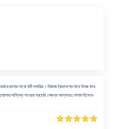
e
রবারে জানায় লাখো কটি শুকরিয়া। হিজাজ ট্রভালসের সাথে উমরা করে
য়ালার সান্নিধ্য পাওয়ার প্রচেষ্ঠা সেজন্য আল্লাহর গোলাম হিসেবে-