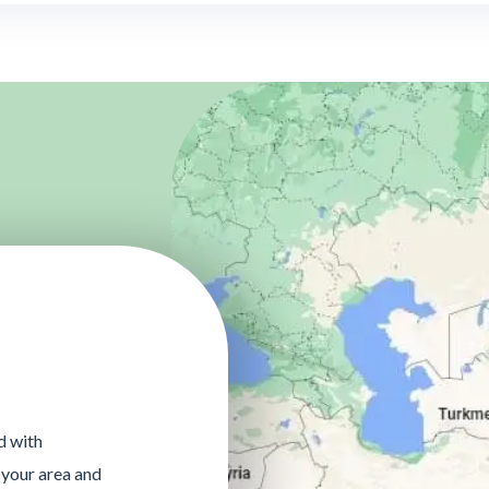
d with
 your area and