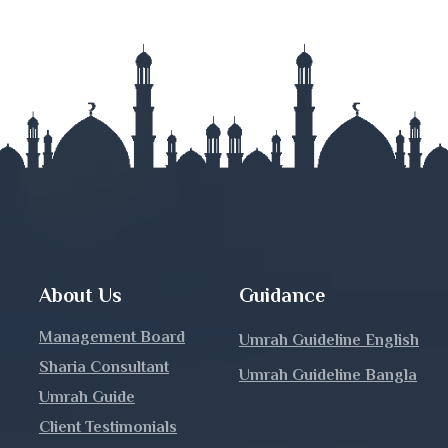
j
nj
About Us
Guidance
Management Board
Umrah Guideline English
Sharia Consultant
Umrah Guideline Bangla
h
Umrah Guide
Client Testimonials