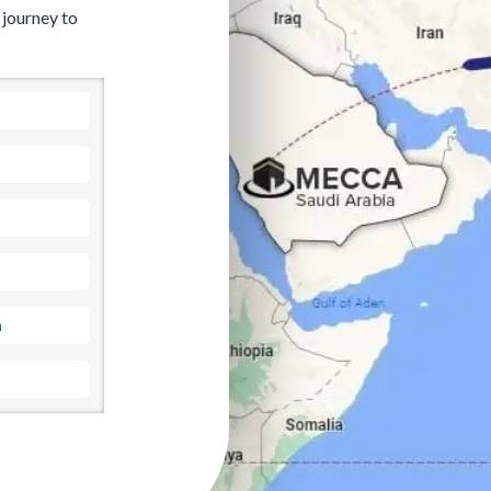
 journey to
a