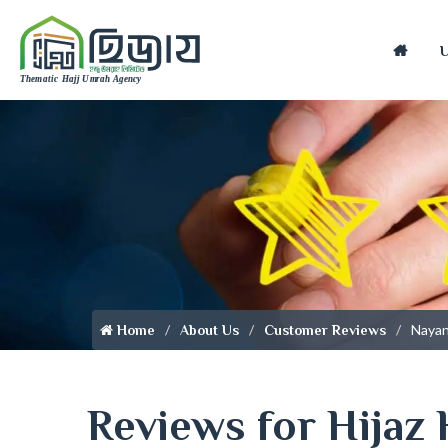
Home
Nayan
Home
About Us
Customer Reviews
Reviews for Hijaz 