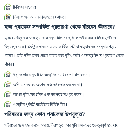
চিকিৎসা সহায়তা
ভিসা ও অন্যান্য কাগজপত্রে সহায়তা
হজ্জ প্যাকেজ সম্পর্কিত প্রতারণা থেকে বাঁচবেন কীভাবে?
হজ্জের মৌসুমে অনেক ভুয়া বা অননুমোদিত এজেন্সি লোভনীয় অফার দিয়ে হাজীদের
বিভ্রান্ত করে। একটু অসাবধান হলেই আর্থিক ক্ষতি বা যাত্রায় বড় সমস্যায় পড়তে
পারেন। তাই সঠিক তথ্য জেনে, যাচাই করে বুকিং করাই একমাত্র উপায় প্রতারণা থেকে
বাঁচার।
শুধু সরকার অনুমোদিত এজেন্সির সাথে যোগাযোগ করুন।
অতি কম খরচের অফার দেখলেই লোভ করবেন না।
আগাম বুকিংয়ের রসিদ ও কাগজপত্র সংগ্রহ করুন।
এজেন্সির পূর্ববর্তী যাত্রীদের রিভিউ নিন।
পরিবারের জন্য কোন প্যাকেজ উপযুক্ত?
পরিবারের সঙ্গে হজ্জ করলে আরাম, নিরাপত্তা আর সুবিধা সবচেয়ে গুরুত্বপূর্ণ হয়ে যায়।