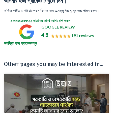
আপনার হজ্জ প্যাকেজটি খুঁজে নিন।
অভিজ্ঞ গাইড ও শরিয়াহ পরামর্শকদের সঙ্গে এক্সক্লুসিভ মূল্যে হজ্জ পালন করুন।
০১৩৩৫১৮৫৫২২
আমাদের সাথে যোগাযোগ করুন!
GOOGLE REVIEW
4.8
191 reviews
জনপ্রিয় হজ্জ প্যাকেজসমূহ
Other pages you may be interested in...