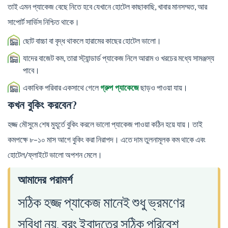
তাই এমন প্যাকেজ বেছে নিতে হবে যেখানে হোটেল কাছাকাছি, খাবার মানসম্মত, আর
সাপোর্ট সার্ভিস নিশ্চিত থাকে।
ছোট বাচ্চা বা বৃদ্ধ থাকলে হারামের কাছের হোটেল ভালো।
যাদের বাজেট কম, তারা স্ট্যান্ডার্ড প্যাকেজ নিলে আরাম ও খরচের মধ্যে সামঞ্জস্য
পাবে।
একাধিক পরিবার একসাথে গেলে
ছাড়ও পাওয়া যায়।
গ্রুপ প্যাকেজে
কখন বুকিং করবেন?
হজ্জ মৌসুমে শেষ মুহূর্তে বুকিং করলে ভালো প্যাকেজ পাওয়া কঠিন হয়ে যায়। তাই
কমপক্ষে ৮–১০ মাস আগে বুকিং করা নিরাপদ। এতে দাম তুলনামূলক কম থাকে এবং
হোটেল/ফ্লাইটে ভালো অপশন মেলে।
আমাদের পরামর্শ
সঠিক হজ্জ প্যাকেজ মানেই শুধু ভ্রমণের
সুবিধা নয়, বরং ইবাদতের সঠিক পরিবেশ