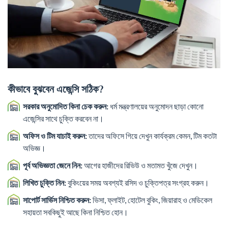
কীভাবে বুঝবেন এজেন্সি সঠিক?
সরকার অনুমোদিত কিনা চেক করুন:
ধর্ম মন্ত্রণালয়ের অনুমোদন ছাড়া কোনো
এজেন্সির সাথে চুক্তি করবেন না।
অফিস ও টিম যাচাই করুন:
তাদের অফিসে গিয়ে দেখুন কার্যক্রম কেমন, টিম কতটা
অভিজ্ঞ।
পূর্ব অভিজ্ঞতা জেনে নিন:
আগের হাজীদের রিভিউ ও মতামত খুঁজে দেখুন।
লিখিত চুক্তি নিন:
বুকিংয়ের সময় অবশ্যই রসিদ ও চুক্তিপত্র সংগ্রহ করুন।
সাপোর্ট সার্ভিস নিশ্চিত করুন:
ভিসা, ফ্লাইট, হোটেল বুকিং, জিয়ারাহ ও মেডিকেল
সহায়তা সবকিছুই আছে কিনা নিশ্চিত হোন।