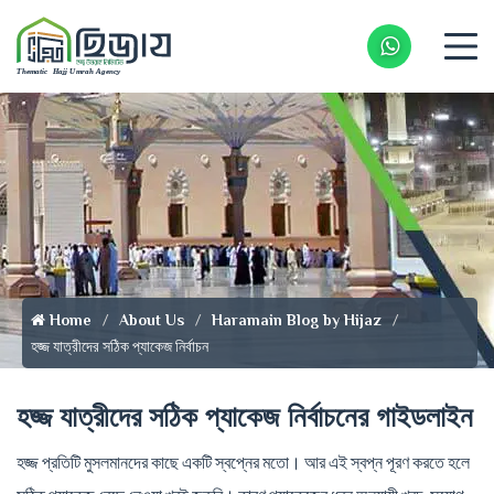
Whatsapp 
Home
About Us
Haramain Blog by Hijaz
হজ্জ যাত্রীদের সঠিক প্যাকেজ নির্বাচন
হজ্জ যাত্রীদের সঠিক প্যাকেজ নির্বাচনের গাইডলাইন
হজ্জ প্রতিটি মুসলমানদের কাছে একটি স্বপ্নের মতো। আর এই স্বপ্ন পূরণ করতে হলে