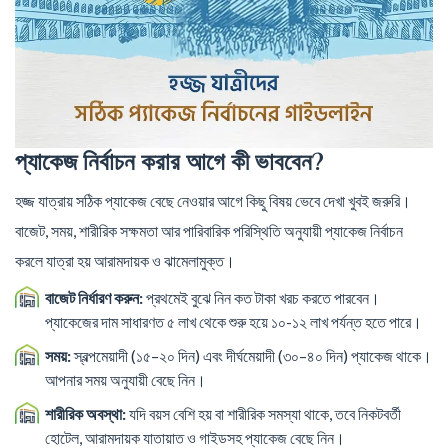
প্যাকেজ নির্বাচন করার আগে কী ভাববেন?
হজ্জ যাত্রায় সঠিক প্যাকেজ বেছে নেওয়ার আগে কিছু বিষয় ভেবে দেখা খুবই জরুরি।
বাজেট, সময়, শারীরিক সক্ষমতা আর পারিবারিক পরিস্থিতি অনুযায়ী প্যাকেজ নির্বাচন
করলে যাত্রা হয় আরামদায়ক ও ঝামেলামুক্ত।
বাজেট নির্ধারণ করুন:
প্রথমেই বুঝে নিন কত টাকা খরচ করতে পারবেন।
প্যাকেজের দাম সাধারণত ৫ লাখ থেকে শুরু হয়ে ১০-১২ লাখ পর্যন্ত হতে পারে।
সময়:
স্বল্পমেয়াদী (১৫–২০ দিন) এবং দীর্ঘমেয়াদী (৩০–৪০ দিন) প্যাকেজ থাকে।
আপনার সময় অনুযায়ী বেছে নিন।
শারীরিক অবস্থা:
যদি বয়স বেশি হয় বা শারীরিক সমস্যা থাকে, তবে নিকটবর্তী
হোটেল, আরামদায়ক যাতায়াত ও গাইডসহ প্যাকেজ বেছে নিন।