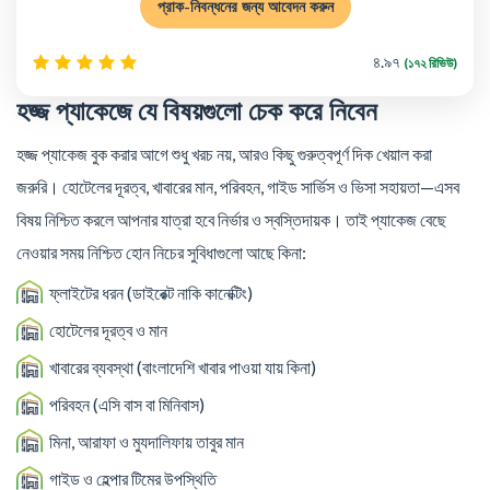
প্রাক-নিবন্ধনের জন্য আবেদন করুন
৪.৯৭
(১৭২ রিভিউ)
হজ্জ প্যাকেজে যে বিষয়গুলো চেক করে নিবেন
হজ্জ প্যাকেজ বুক করার আগে শুধু খরচ নয়, আরও কিছু গুরুত্বপূর্ণ দিক খেয়াল করা
জরুরি। হোটেলের দূরত্ব, খাবারের মান, পরিবহন, গাইড সার্ভিস ও ভিসা সহায়তা—এসব
বিষয় নিশ্চিত করলে আপনার যাত্রা হবে নির্ভার ও স্বস্তিদায়ক। তাই প্যাকেজ বেছে
নেওয়ার সময় নিশ্চিত হোন নিচের সুবিধাগুলো আছে কিনা:
ফ্লাইটের ধরন (ডাইরেক্ট নাকি কানেক্টিং)
হোটেলের দূরত্ব ও মান
খাবারের ব্যবস্থা (বাংলাদেশি খাবার পাওয়া যায় কিনা)
পরিবহন (এসি বাস বা মিনিবাস)
মিনা, আরাফা ও মুযদালিফায় তাবুর মান
গাইড ও হেল্পার টিমের উপস্থিতি