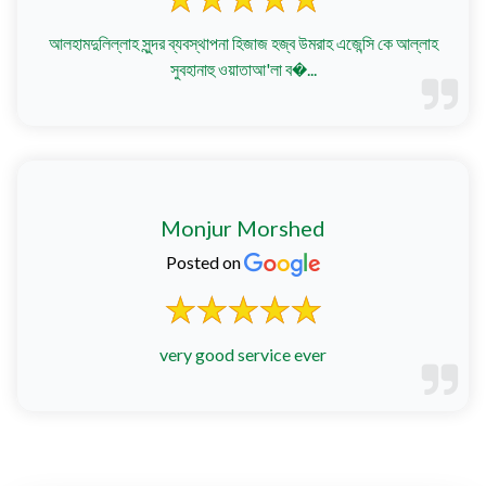
আলহামদুলিল্লাহ সুন্দর ব্যবস্থাপনা হিজাজ হজ্ব উমরাহ এজেন্সি কে আল্লাহ
সুবহানাহু ওয়াতাআ'লা ব�...
Monjur Morshed
Posted on
very good service ever