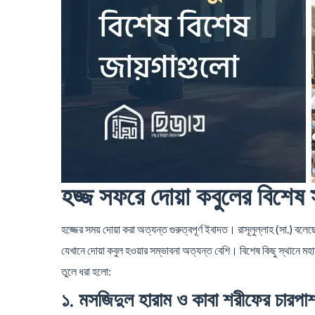
হজ্জ সফরে দোয়া কবুলের বিশেষ 
হজ্জের সময় দোয়া করা অত্যন্ত গুরুত্বপূর্ণ ইবাদত। রাসূলুল্লাহ (সা.) বল
যেখানে দোয়া কবুল হওয়ার সম্ভাবনা অত্যন্ত বেশি। বিশেষ কিছু স্থানে মহা
তুলে ধরা হলো:
১. মসজিদুল হারাম ও কাবা শরীফের চারপা