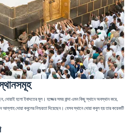
স্থানসমূহ
েছেন, দোয়াই হলো ইবাদতের মূল। হজ্জের সময় বান্দা এমন কিছু স্থানে অবস্থান করে,
ন আল্লাহ দোয়া কবুলের নিশ্চয়তা দিয়েছেন। যেসব স্থানে দোয়া কবুল হয় তার কয়েকটি
শ