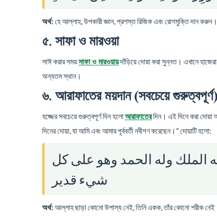
অর্থ:
হে আল্লাহ, উপকারী জ্ঞান, প্রশস্ত রিজিক এবং রোগমুক্তি দান করুন
৫. সাফা ও মারওয়া
সাঈ করার সময়
দাঁড়িয়ে দোয়া করা সুন্নত। এখানে হাজের
সাফা ও মারওয়ায়
অন্যতম স্থান।
৬. আরাফাতের ময়দান (সবচেয়ে গুরুত্বপূর্ণ
হজ্জের সবচেয়ে গুরুত্বপূর্ণ দিন হলো
দিন। এই দিনে করা দোয়া অ
আরাফাতের
দিনের দোয়া, যা আমি এবং আমার পূর্ববর্তী নবীগণ করেছেন।” দোয়াটি হলো:
 له الملك وله الحمد وهو على كل
شيء قدير
অর্থ:
আল্লাহ ছাড়া কোনো উপাস্য নেই, তিনি একক, তাঁর কোনো শরীক নে