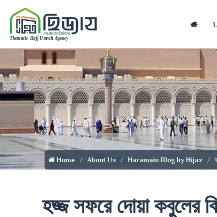
Home
হ
Home
About Us
Haramain Blog by Hijaz
হজ্জ সফরে দোয়া কবুলের ব