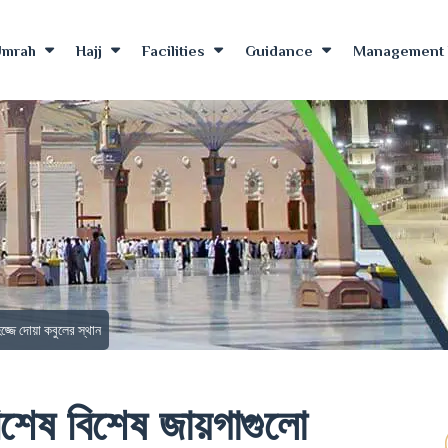
Umrah
Hajj
Facilities
Guidance
Management 
জ্জে দোয়া কবুলের স্থান
িশেষ বিশেষ জায়গাগুলো