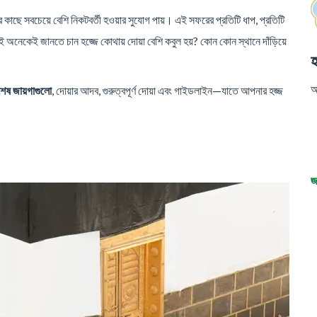
কাছে সবচেয়ে বেশি নিকটবর্তী হওয়ার সুযোগ পায়। এই সফরের প্রতিটি ধাপ, প্রতিটি
্ণ। তাই অনেকেই জানতে চান হজ্জে কোথায় দোয়া বেশি কবুল হয়? কোন কোন স্থানে দাঁড়িয়ে
হ
আ
শেষ জায়গাগুলো
, দোয়ার আদব, গুরুত্বপূর্ণ দোয়া এবং গাইডলাইন—যাতে আপনার হজ্জ
জ