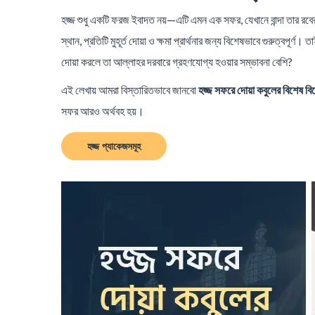
হজ্জ শুধু একটি ফরজ ইবাদত নয়—এটি এমন এক সফর, যেখানে বান্দা তার রবের 
স্থান, প্রতিটি মুহূর্ত দোয়া ও ক্ষমা প্রার্থনার জন্য বিশেষভাবে গুরুত্বপূর
দোয়া করলে তা আল্লাহর দরবারে গ্রহণযোগ্য হওয়ার সম্ভাবনা বেশি?
এই লেখায় আমরা বিস্তারিতভাবে জানবো
হজ্জ সফরে দোয়া কবুলের বিশেষ বি
সফর আরও অর্থবহ হয়।
হজ্জ প্যাকেজসমূহ