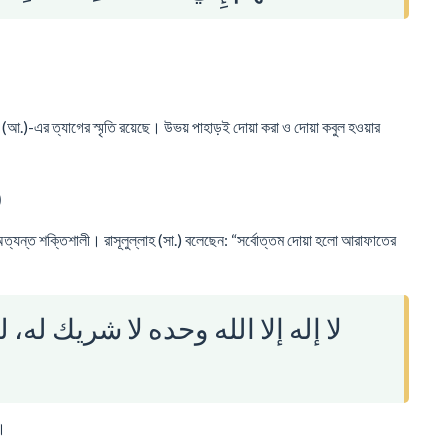
।
া (আ.)-এর ত্যাগের স্মৃতি রয়েছে। উভয় পাহাড়ই দোয়া করা ও দোয়া কবুল হওয়ার
)
ত্যন্ত শক্তিশালী। রাসূলুল্লাহ (সা.) বলেছেন: “সর্বোত্তম দোয়া হলো আরাফাতের
لا إله إلا الله وحده لا شريك له،
ই।