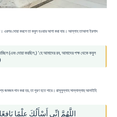
নত। এরপর দোয়া করলে তা কবুল হওয়ার আশা করা যায়। আল্লাহ তাআলা ইরশাদ
চ্ছিল (এবং দোয়া করছিল,) ‘হে আমাদের রব, আমাদের পক্ষ থেকে কবুল
)
্যে জমজম পান করা হয়, তা পূরণ হতে পারে। রাসূলুল্লাহ সাল্লাল্লাহু আলাইহি
اللَّهُمَّ إِنِّي أَسْأَلُكَ عِلْمًا نَافِ