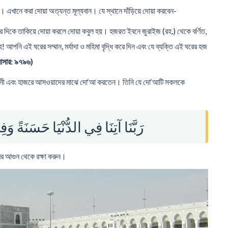
 এখানে করা দোয়া অত্যন্ত মূল্যবান। যে স্থানে দাঁড়িয়ে দোয়া করবেন-
বার দিকে তাকিয়ে দোয়া করলে দোয়া কবুল হয়। হজরত ইবনে জুরাইজ (রহ.) থেকে বর্ণিত,
 আপনি এই ঘরের সম্মান, মর্যাদা ও মহিমা বৃদ্ধি করে দিন এবং যে ব্যক্তি এই ঘরের হজ
 আসার: ৯৭৯৬)
ইয়ামানী এবং হাজরে আসওয়াদের মাঝে দো‘আ করতেন। তিনি যে দো‘আটি সকলকে
رَبَّنَا آتِنَا فِي الدُّنْيَا حَسَنَةً و
মের আগুন থেকে রক্ষা করুন।