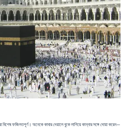
 করা বিশেষ ফজিলতপূর্ণ। অনেকে কাবার দেয়ালে বুকে লাগিয়ে কান্নার সঙ্গে দোয়া করেন—